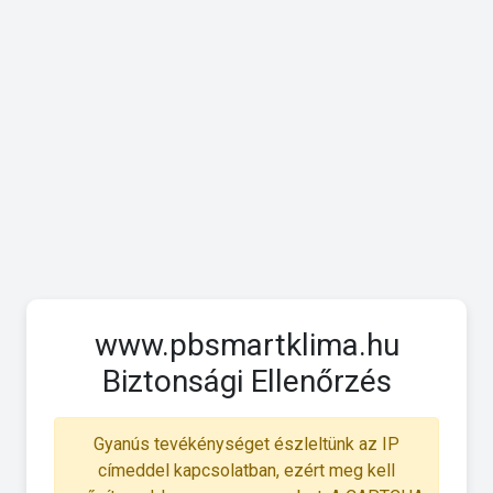
www.pbsmartklima.hu
Biztonsági Ellenőrzés
Gyanús tevékénységet észleltünk az IP
címeddel kapcsolatban, ezért meg kell